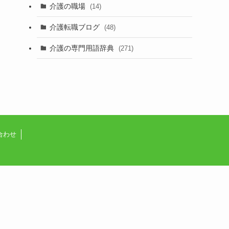
介護の職場
(14)
介護転職ブログ
(48)
介護の専門用語辞典
(271)
合わせ