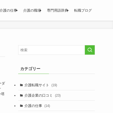
介護の仕事
介護の職場
専門用語辞典
転職ブログ
カテゴリー
ーダ
介護転職サイト
(19)
介
令塔
介護企業の口コミ
(23)
介護の仕事
(14)