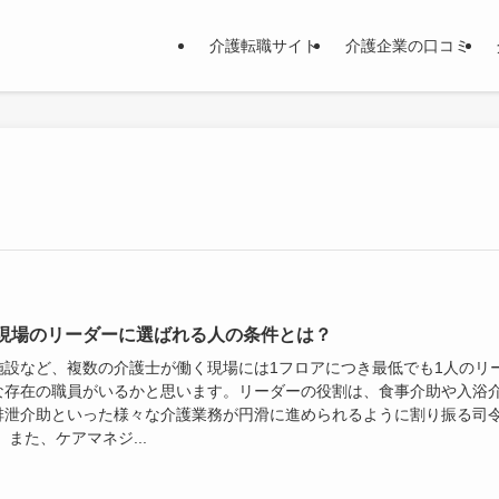
介護転職サイト
介護企業の口コミ
現場のリーダーに選ばれる人の条件とは？
施設など、複数の介護士が働く現場には1フロアにつき最低でも1人のリ
な存在の職員がいるかと思います。リーダーの役割は、食事介助や入浴
排泄介助といった様々な介護業務が円滑に進められるように割り振る司
 また、ケアマネジ...