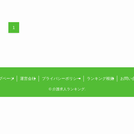
1
プページ
運営会社
プライバシーポリシー
ランキング根拠
お問い
©
介護求人ランキング.