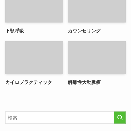
下顎呼吸
カウンセリング
カイロプラクティック
解離性大動脈瘤