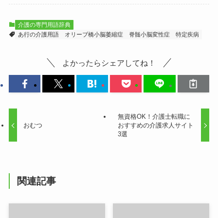
介護の専門用語辞典
あ行の介護用語
オリーブ橋小脳萎縮症
脊髄小脳変性症
特定疾病
よかったらシェアしてね！
無資格OK！介護士転職に
おむつ
おすすめの介護求人サイト
3選
関連記事