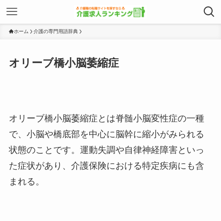
ホーム
介護の専門用語辞典
オリーブ橋小脳萎縮症
オリーブ橋小脳萎縮症とは脊髄小脳変性症の一種
で、小脳や橋底部を中心に脳幹に縮小がみられる
状態のことです。運動失調や自律神経障害といっ
た症状があり、介護保険における特定疾病にも含
まれる。