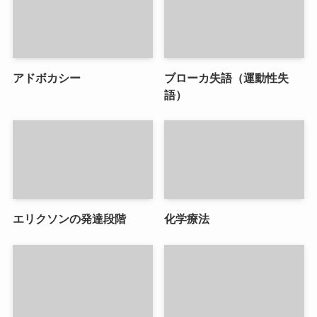
アドボカシー
ブローカ失語（運動性失
語）
エリクソンの発達段階
化学療法