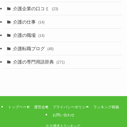
介護企業の口コミ
(23)
介護の仕事
(14)
介護の職場
(14)
介護転職ブログ
(48)
介護の専門用語辞典
(271)
トップページ
運営会社
プライバシーポリシー
ランキング根拠
お問い合わせ
©
介護求人ランキング.