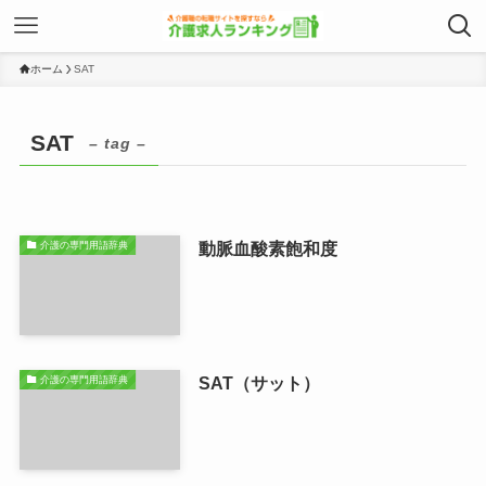
ホーム
SAT
SAT
– tag –
動脈血酸素飽和度
介護の専門用語辞典
SAT（サット）
介護の専門用語辞典