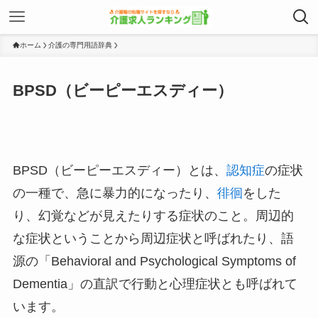
ホーム
介護の専門用語辞典
BPSD（ビーピーエスディー）
BPSD（ビーピーエスディー）とは、
認知症
の症状
の一種で、急に暴力的になったり、
徘徊
をした
り、幻覚などが見えたりする症状のこと。周辺的
な症状ということから周辺症状と呼ばれたり、語
源の「Behavioral and Psychological Symptoms of
Dementia」の直訳で行動と心理症状とも呼ばれて
います。