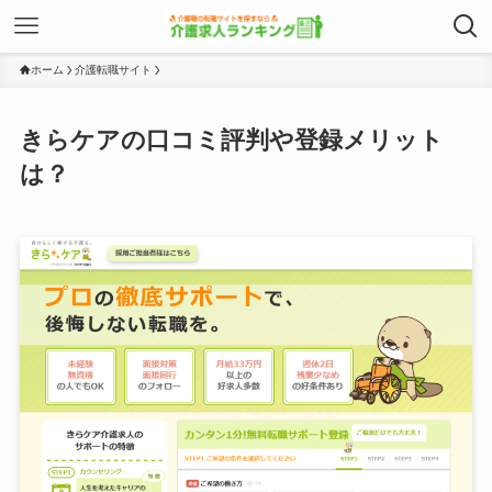
ホーム
介護転職サイト
きらケアの口コミ評判や登録メリット
は？