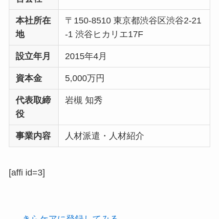
本社所在
〒150-8510 東京都渋谷区渋谷2-21
地
-1 渋谷ヒカリエ17F
設立年月
2015年4月
資本金
5,000万円
代表取締
岩槻 知秀
役
事業内容
人材派遣・人材紹介
[affi id=3]
きらケアに登録してみる