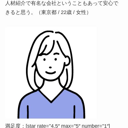
人材紹介で有名な会社ということもあって安心で
きると思う。（東京都 / 22歳 / 女性）
満足度：[star rate=”4.5″ max=”5″ number=”1″]