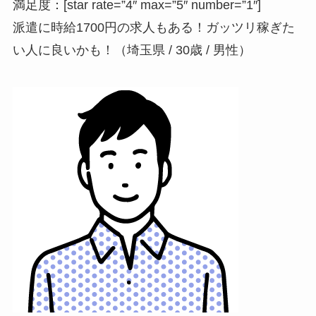
満足度：[star rate=”4″ max=”5″ number=”1″]
派遣に時給1700円の求人もある！ガッツリ稼ぎた
い人に良いかも！（埼玉県 / 30歳 / 男性）