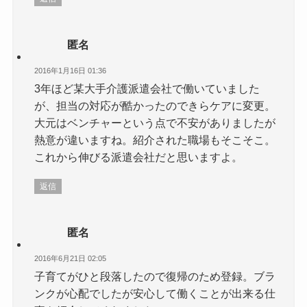
匿名
2016年1月16日 01:36
3年ほど某大手介護派遣会社で働いていました
が、担当の対応が酷かったのできらケアに変更。
大元はベンチャーという点で不安がありましたが
熱意が違いますね。紹介された職場もそこそこ。
これから伸びる派遣会社だと思いますよ。
返信
匿名
2016年6月21日 02:05
子育てがひと段落したので復帰のため登録。ブラ
ンクが心配でしたが安心して働くことが出来る仕