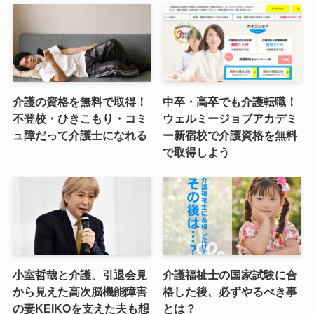
介護の資格を無料で取得！
中卒・高卒でも介護転職！
不登校・ひきこもり・コミ
ウェルミージョブアカデミ
ュ障だって介護士になれる
ー新宿校で介護資格を無料
で取得しよう
小室哲哉と介護。引退会見
介護福祉士の国家試験に合
から見えた高次脳機能障害
格した後、必ずやるべき事
の妻KEIKOを支えた夫も想
とは？