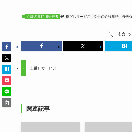
介護の専門用語辞典
横だしサービス
や行の介護用語
介護
よかっ
上乗せサービス
関連記事