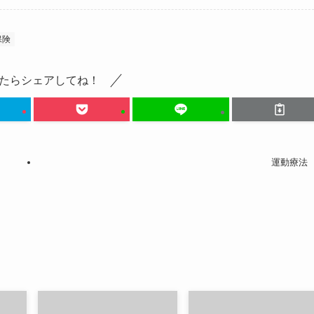
保険
たらシェアしてね！
運動療法