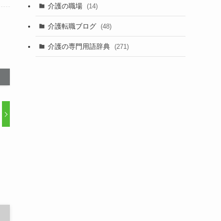
介護の職場
(14)
介護転職ブログ
(48)
介護の専門用語辞典
(271)