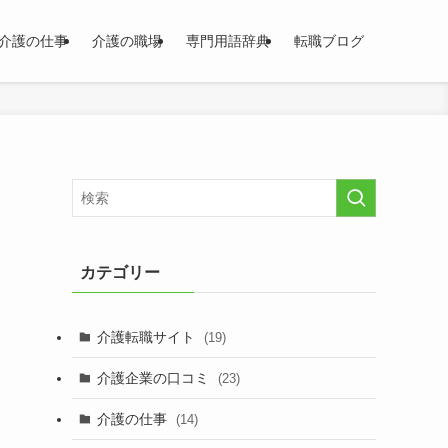
介護の仕事
介護の職場
専門用語辞典
転職ブログ
カテゴリー
る
介護転職サイト
(19)
タ
介護企業の口コミ
(23)
介護の仕事
(14)