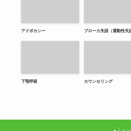
アドボカシー
ブローカ失語（運動性失
下顎呼吸
カウンセリング
トッ