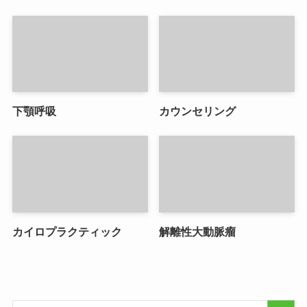
下顎呼吸
カウンセリング
カイロプラクティック
解離性大動脈瘤