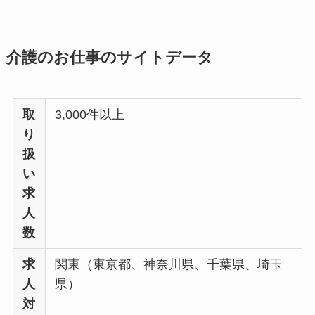
介護のお仕事のサイトデータ
取
3,000件以上
り
扱
い
求
人
数
求
関東（東京都、神奈川県、千葉県、埼玉
人
県）
対