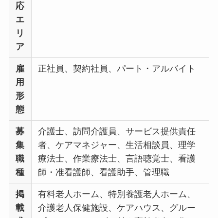
応
エ
リ
ア
雇
正社員、契約社員、パート・アルバイト
用
形
態
募
介護士、訪問介護員、サービス提供責任
集
者、ケアマネジャー、生活相談員、理学
職
療法士、作業療法士、言語聴覚士、看護
種
師・准看護師、看護助手、管理職
掲
有料老人ホーム、特別養護老人ホーム、
載
介護老人保健施設、ケアハウス、グルー