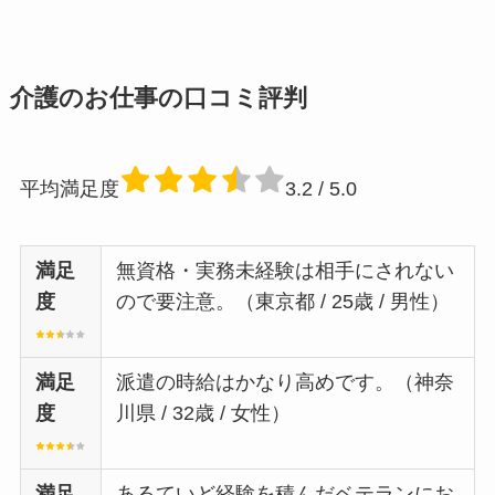
介護のお仕事の口コミ評判
平均満足度
3.2
/ 5.0
満足
無資格・実務未経験は相手にされない
度
ので要注意。（東京都 / 25歳 / 男性）
満足
派遣の時給はかなり高めです。（神奈
度
川県 / 32歳 / 女性）
満足
あるていど経験を積んだベテランにお