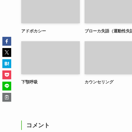
アドボカシー
ブローカ失語（運動性失
下顎呼吸
カウンセリング
コメント