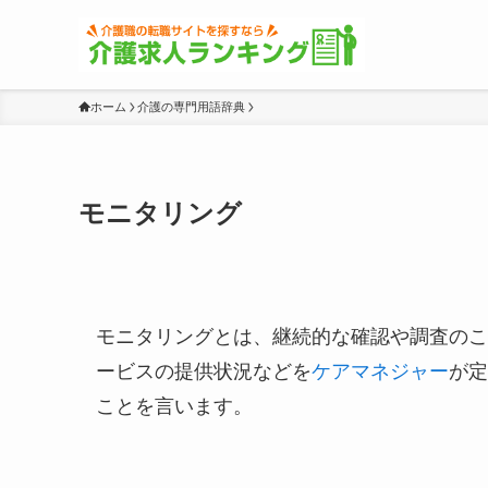
ホーム
介護の専門用語辞典
モニタリング
モニタリングとは、継続的な確認や調査のこ
ービスの提供状況などを
ケアマネジャー
が定
ことを言います。