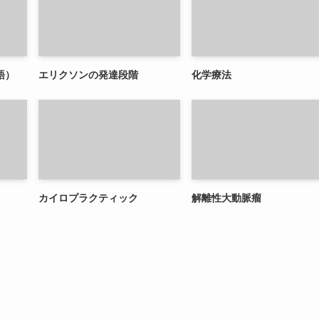
語）
エリクソンの発達段階
化学療法
カイロプラクティック
解離性大動脈瘤