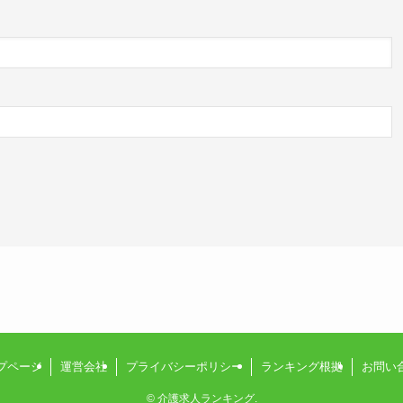
プページ
運営会社
プライバシーポリシー
ランキング根拠
お問い
©
介護求人ランキング.