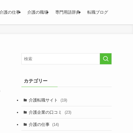
介護の仕事
介護の職場
専門用語辞典
転職ブログ
カテゴリー
サ
介護転職サイト
(19)
る
介護企業の口コミ
(23)
介護の仕事
(14)