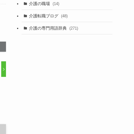
介護の職場
(14)
介護転職ブログ
(48)
介護の専門用語辞典
(271)