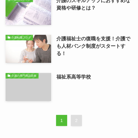
介護のスキルアップにおすすめな
資格や研修とは？
介護福祉士の復職を支援！介護で
介護転職ブログ
も人材バンク制度がスタートす
る！
福祉系高等学校
介護の専門用語辞典
1
2