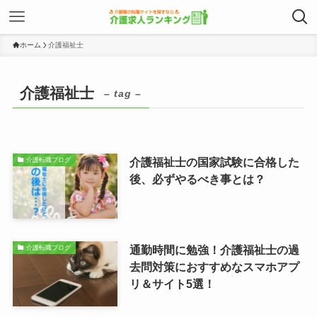
ホーム
介護福祉士
介護福祉士
– tag –
介護福祉士の国家試験に合格した
介護転職ブログ
後、必ずやるべき事とは？
通勤時間に勉強！介護福祉士の過
介護転職ブログ
去問対策におすすめなスマホアプ
リ＆サイト5選！